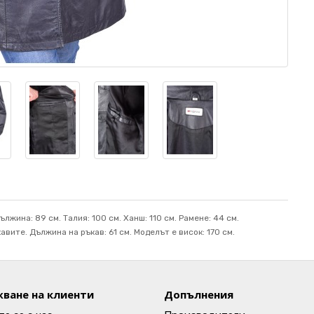
ължина: 89 см. Талия: 100 см. Ханш: 110 см. Рамене: 44 см.
вите. Дължина на ръкав: 61 см. Mоделът е висок: 170 см.
ване на клиенти
Допълнения