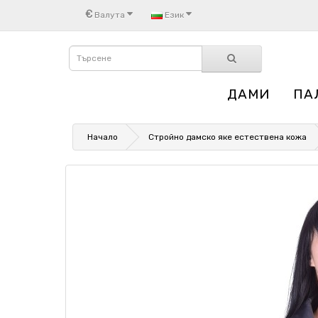
€
Валута
Език
ДАМИ
ПА
Начало
Стройно дамско яке естествена кожа