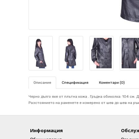
Описание
Спецификация
Коментари (0)
Черно дълго яке от плътна кожа . Гръдна обиколка: 104 см. Д
Разстоянието на раменете е измерено от шев до шев на ръка
Информация
Обслуж