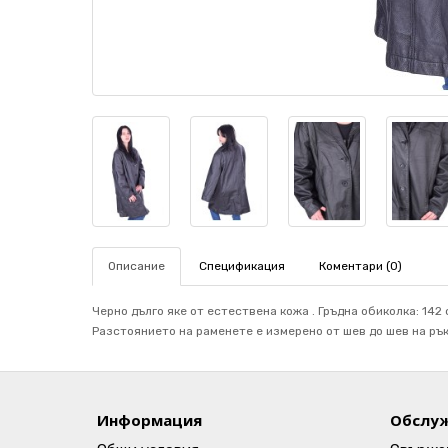
Описание
Спецификация
Коментари (0)
Черно дълго яке от естествена кожа . Гръдна обиколка: 142 с
Разстоянието на раменете е измерено от шев до шев на ръка
Информация
Обслуж