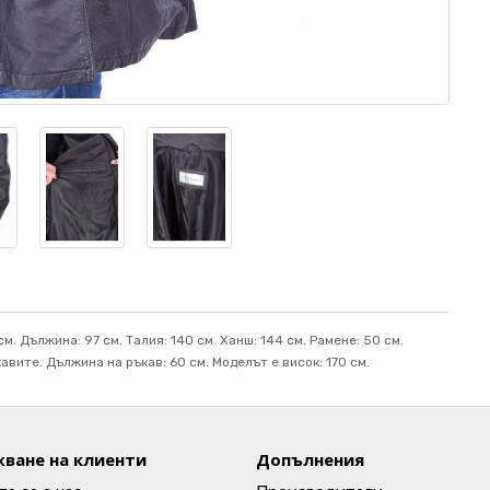
м. Дължина: 97 см. Талия: 140 см. Ханш: 144 см. Рамене: 50 см.
вите. Дължина на ръкав: 60 см. Mоделът е висок: 170 см.
ване на клиенти
Допълнения