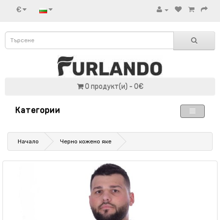
€
0 продукт(и) - 0€
Категории
Начало
Черно кожено яке