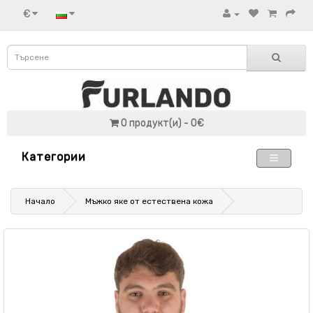
€
0 продукт(и) - 0€
Категории
Начало
Мъжко яке от естествена кожа