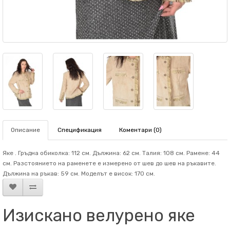
Описание
Спецификация
Коментари (0)
Яке . Гръдна обиколка: 112 см. Дължина: 62 см. Талия: 108 см. Рамене: 44
см. Разстоянието на раменете е измерено от шев до шев на ръкавите.
Дължина на ръкав: 59 см. Mоделът е висок: 170 см.
Изискано велурено яке