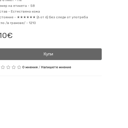
в етикет -
Не
змер на етикета -
58
став -
Естествена кожа
стояние -
★★★★★★ (6 от 6) Без следи от употреба
гло /в грамове/ -
1210
10€
Купи
0 мнения
/
Напишете мнение