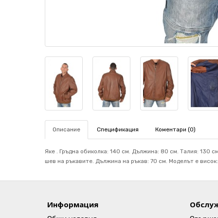
Описание
Спецификация
Коментари (0)
Яке . Гръдна обиколка: 140 см. Дължина: 80 см. Талия: 130 
шев на ръкавите. Дължина на ръкав: 70 см. Mоделът е висок:
Информация
Обслуж