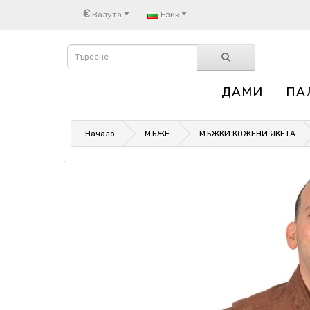
€
Валута
Език
ДАМИ
ПА
Начало
МЪЖЕ
МЪЖКИ КОЖЕНИ ЯКЕТА