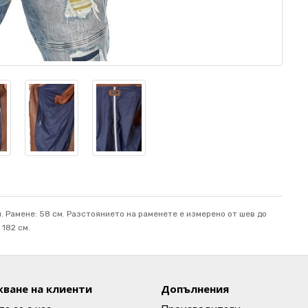
см. Рамене: 58 см. Разстоянието на раменете е измерено от шев до
 182 см.
ване на клиенти
Допълнения