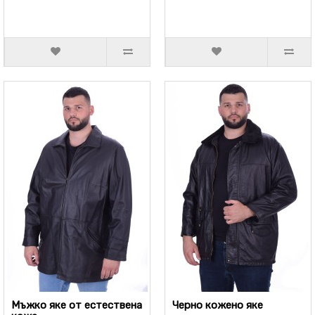
Мъжко яке от естествена
Черно кожено яке