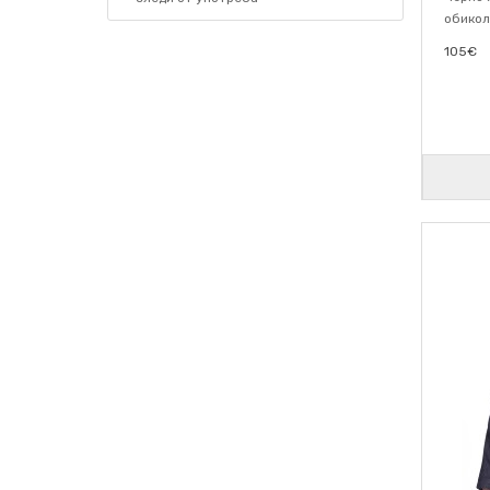
обикол
105€