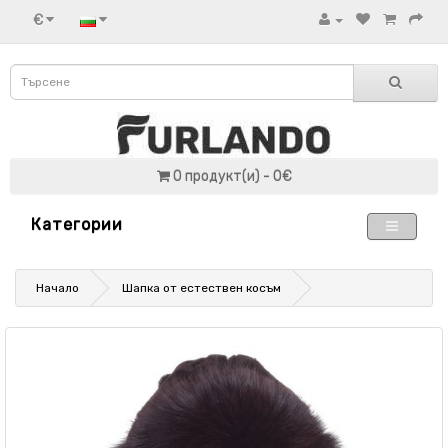
€
0 продукт(и) - 0€
Категории
Начало
Шапка от естествен косъм