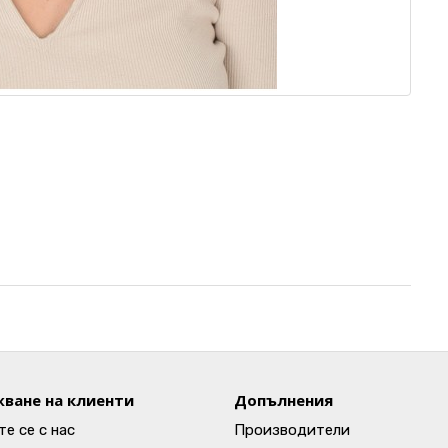
ване на клиенти
Допълнения
е се с нас
Производители