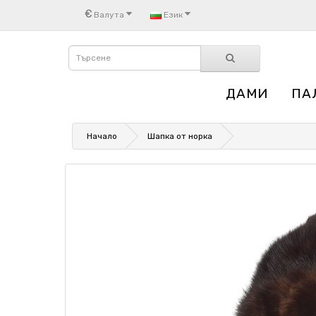
€
Валута
Език
ДАМИ
ПА
Начало
Шапка от норка