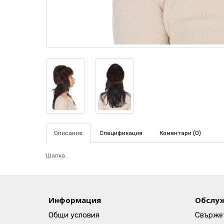
Описание
Спецификация
Коментари (0)
Шапка .
Информация
Обслуж
Общи условия
Свържет