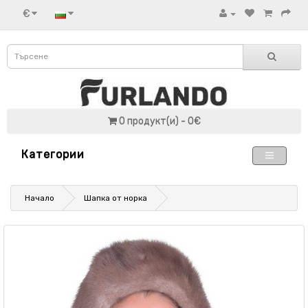
€
0 продукт(и) - 0€
Категории
Начало
Шапка от норка