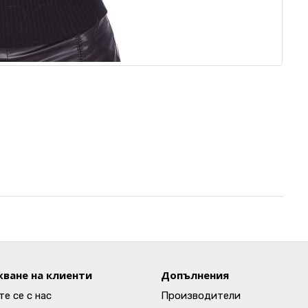
ване на клиенти
Допълнения
е се с нас
Производители