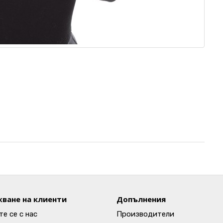
ване на клиенти
Допълнения
е се с нас
Производители